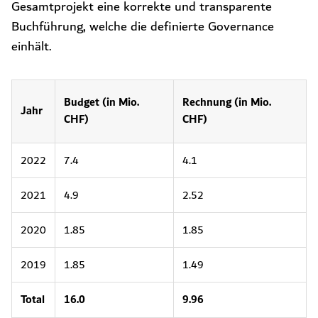
Gesamtprojekt eine korrekte und transparente
Buchführung, welche die definierte Governance
einhält.
Budget (in Mio.
Rechnung (in Mio.
Jahr
CHF)
CHF)
2022
7.4
4.1
2021
4.9
2.52
2020
1.85
1.85
2019
1.85
1.49
Total
16.0
9.96