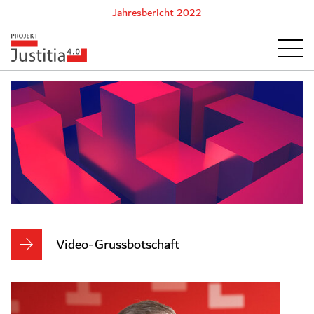
Jahresbericht 2022
Jahresbericht
Video-Grussbotschaft
2022