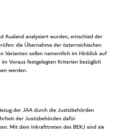
Ausland analysiert wurden, entschied der
 prüfen: die Übernahme der österreichischen
 Varianten sollen namentlich im Hinblick auf
 im Voraus festgelegten Kriterien bezüglich
chen werden.
 Bezug der JAA durch die Justizbehörden
Mehrheit der Justizbehörden dafür
zen. Mit dem Inkrafttreten des BEKJ sind sie