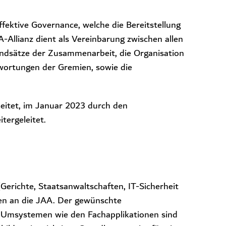
fektive Governance, welche die Bereitstellung
-Allianz dient als Vereinbarung zwischen allen
Grundsätze der Zusammenarbeit, die Organisation
wortungen der Gremien, sowie die
beitet, im Januar 2023 durch den
ergeleitet.
erichte, Staatsanwaltschaften, IT-Sicherheit
gen an die JAA. Der gewünschte
u Umsystemen wie den Fachapplikationen sind