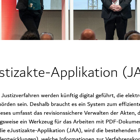
stizakte-Applikation (J
Justizverfahren werden künftig digital geführt, die elekt
hörden sein. Deshalb braucht es ein System zum effizien
ieses umfasst das revisionssichere Verwalten der Akten,
gsweise ein Werkzeug für das Arbeiten mit PDF-Dokumen
die eJustizakte-Applikation (JAA), wird die bestehenden F
alentwicklungen), welche Informationen zur Verfahrensko