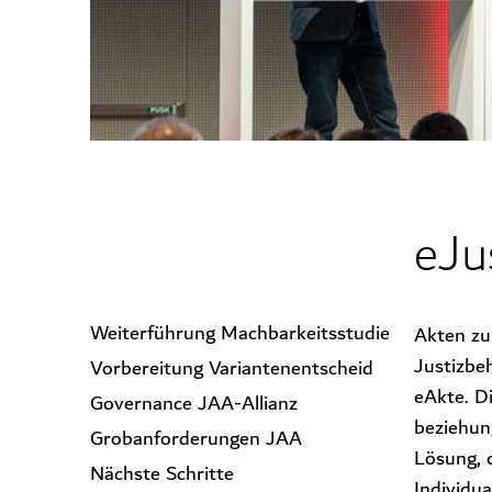
eJu
Weiterführung Machbarkeitsstudie
Akten zu 
Justizbe
Vorbereitung Variantenentscheid
eAkte. D
Governance JAA-Allianz
beziehun
Grobanforderungen JAA
Lösung, 
Nächste Schritte
Individu