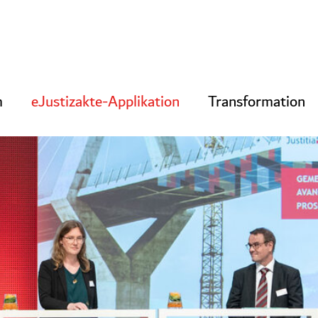
m
eJustizakte-Applikation
Transformation