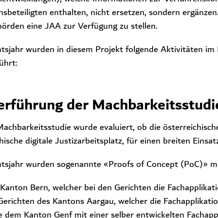
sbeteiligten enthalten, nicht ersetzen, sondern ergänzen.
hörden eine JAA zur Verfügung zu stellen.
htsjahr wurden in diesem Projekt folgende Aktivitäten im
ührt:
erführung der Machbarkeitsstudi
Machbarkeitsstudie wurde evaluiert, ob die österreichisch
hische digitale Justizarbeitsplatz, für einen breiten Einsat
htsjahr wurden sogenannte «Proofs of Concept (PoC)» mi
Kanton Bern, welcher bei den Gerichten die Fachapplikati
Gerichten des Kantons Aargau, welcher die Fachapplikation
e dem Kanton Genf mit einer selber entwickelten Fachappl