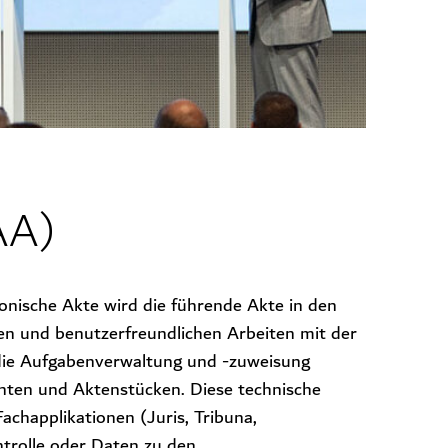
AA)
ronische Akte wird die führende Akte in den
ten und benutzerfreundlichen Arbeiten mit der
 die Aufgabenverwaltung und -zuweisung
ten und Aktenstücken. Diese technische
achapplikationen (Juris, Tribuna,
ntrolle oder Daten zu den