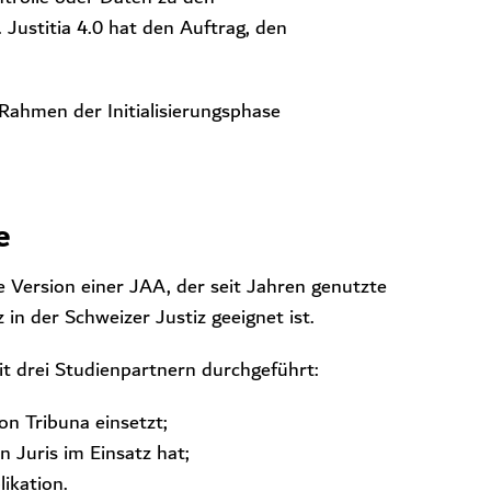
 Justitia 4.0 hat den Auftrag, den
 Rahmen der Initialisierungsphase
e
e Version einer JAA, der seit Jahren genutzte
z in der Schweizer Justiz geeignet ist.
t drei Studienpartnern durchgeführt:
on Tribuna einsetzt;
 Juris im Einsatz hat;
ikation.