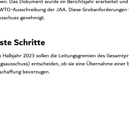
ben. Das Dokument wurde im Berichtsjahr erarbeitet und b
ge WTO-Ausschreibung der JAA. Diese Grobanforderungen
usschuss genehmigt.
ste Schritte
n Halbjahr 2023 sollen die Leitungsgremien des Gesamtpr
gsausschuss) entscheiden, ob sie eine Übernahme einer 
chaffung bevorzugen.