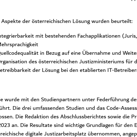
 Aspekte der österreichischen Lösung wurden beurteilt:
Integrierbarkeit mit bestehenden Fachapplikationen (Juris
Mehrsprachigkeit
Quellcodequalität in Bezug auf eine Übernahme und Weite
Organisation des österreichischen Justizministeriums für 
Betreibbarkeit der Lösung bei den etablierten IT-Betreibe
ie wurde mit den Studienpartnern unter Federführung des
ührt. Die drei umfassenden Studien und das Code-Assess
ossen. Die Redaktion des Abschlussberichtes sowie die Pr
2023 an. Die Resultate sind wichtige Grundlagen für den 
rreichische digitale Justizarbeitsplatz übernommen, angep