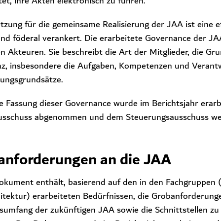
tet, ihre Akten elektronisch zu führen.
tzung für die gemeinsame Realisierung der JAA ist eine ef
und föderal verankert. Die erarbeitete Governance der JAA
ten Akteuren. Sie beschreibt die Art der Mitglieder, die 
anz, insbesondere die Aufgaben, Kompetenzen und Verant
rungsgrundsätze.
te Fassung dieser Governance wurde im Berichtsjahr erar
usschuss abgenommen und dem Steuerungsausschuss weit
anforderungen an die JAA
okument enthält, basierend auf den in den Fachgruppen (G
itektur) erarbeiteten Bedürfnissen, die Grobanforderun
sumfang der zukünftigen JAA sowie die Schnittstellen z