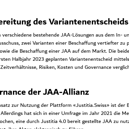
ereitung des Variantenentscheids
verschiedene bestehende JAA-Lösungen aus dem In- und 
usschuss, zwei Varianten einer Beschaffung vertiefter zu
owie die Beschaffung einer JAA auf dem Markt. Die beiden
rsten Halbjahr 2023 geplanten Variantenentscheid mittels
, Zeitverhältnisse, Risiken, Kosten und Governance vergli
rnance der JAA-Allianz
satz zur Nutzung der Plattform «Justitia.Swiss» ist der
g. Allerdings hat sich in einer Umfrage im Jahr 2021 die 
chen, eine durch Justitia 4.0 bereit gestellte JAA zu nut