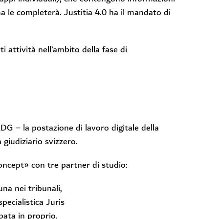
a le completerà. Justitia 4.0 ha il mandato di
 attività nell’ambito della fase di
ADG – la postazione di lavoro digitale della
 giudiziario svizzero.
oncept» con tre partner di studio:
una nei tribunali,
specialistica Juris
pata in proprio.