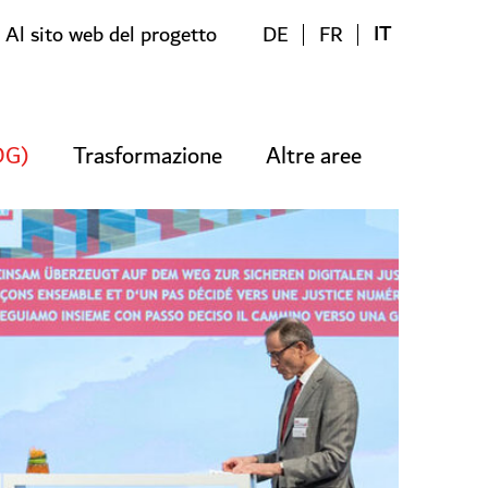
IT
Al sito web del progetto
DE
FR
ADG)
Trasformazione
Altre aree