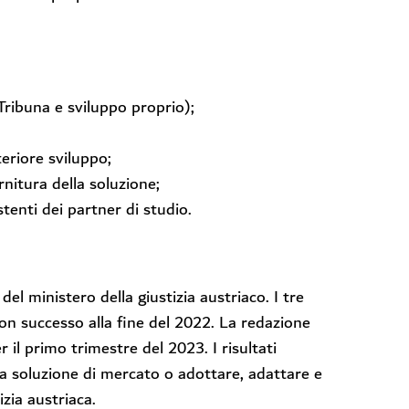
, Tribuna e sviluppo proprio);
teriore sviluppo;
rnitura della soluzione;
stenti dei partner di studio.
el ministero della giustizia austriaco. I tre
on successo alla fine del 2022. La redazione
 il primo trimestre del 2023. I risultati
 soluzione di mercato o adottare, adattare e
izia austriaca.