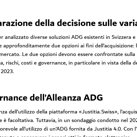
razione della decisione sulle vari
 analizzato diverse soluzioni ADG esistenti in Svizzera e a
e approfonditamente due opzioni ai fini dell’acquisizione: l
ercato. Le due opzioni devono essere confrontate sulla bas
a, rischi, costi e governance, in particolare in vista della 
 2023.
rnance dell’Alleanza ADG
nza dell’utilizzo della piattaforma «Justitia.Swiss», l’acqu
ie è facoltativa. Tuttavia, in un sondaggio condotto nel 202
orevole all’utilizzo di un’ADG fornita da Justitia 4.0. Con 