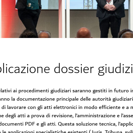
licazione dossier giudiz
relativi ai procedimenti giudiziari saranno gestiti in futuro i
anno la documentazione principale delle autorità giudiziar
di lavorare con gli atti elettronici in modo efficiente e a
ne degli atti a prova di revisione, l’amministrazione e l’
 documenti PDF e gli atti. Questa soluzione tecnica, l’appl
à le applicazioni specialistiche esistenti (Juris, Tribuna, s