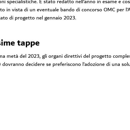
oni specialistiche. È stato redatto nell’anno in esame e 
to in vista di un eventuale bando di concorso OMC per l’A
tato di progetto nel gennaio 2023.
sime tappe
ma metà del 2023, gli organi direttivi del progetto compl
) dovranno decidere se preferiscono l’adozione di una so