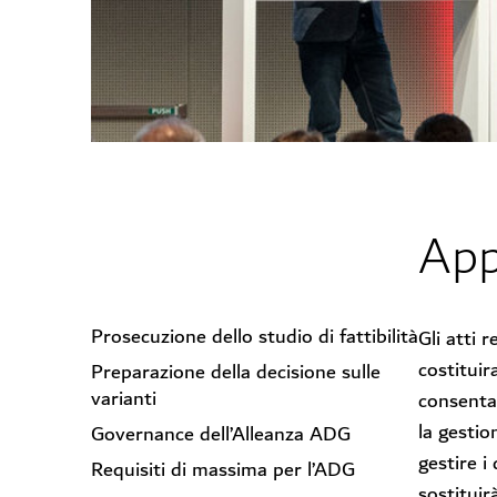
App
Prosecuzione dello studio di fattibilità
Gli atti 
costituir
Preparazione della decisione sulle
varianti
consenta 
la gestio
Governance dell’Alleanza ADG
gestire i
Requisiti di massima per l’ADG
sostituir