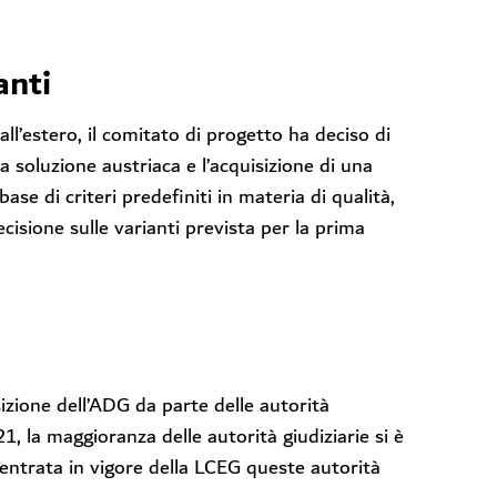
anti
ll’estero, il comitato di progetto ha deciso di
a soluzione austriaca e l’acquisizione di una
e di criteri predefiniti in materia di qualità,
decisione sulle varianti prevista per la prima
isizione dell’ADG da parte delle autorità
1, la maggioranza delle autorità giudiziarie si è
l’entrata in vigore della LCEG queste autorità