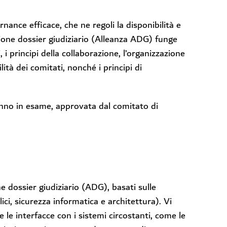
ance efficace, che ne regoli la disponibilità e
azione dossier giudiziario (Alleanza ADG) funge
 i principi della collaborazione, l’organizzazione
lità dei comitati, nonché i principi di
anno in esame, approvata dal comitato di
 dossier giudiziario (ADG), basati sulle
lici, sicurezza informatica e architettura). Vi
le interfacce con i sistemi circostanti, come le