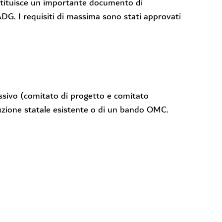
costituisce un importante documento di
DG. I requisiti di massima sono stati approvati
essivo (comitato di progetto e comitato
luzione statale esistente o di un bando OMC.