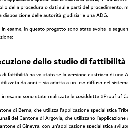
ollo della procedura o dati sulle parti del procedimento, m
 disposizione delle autorità giudiziarie una ADG.
 in esame, in questo progetto sono state svolte le seguenti
azione:
cuzione dello studio di fattibilità
 di fattibilità ha valutato se la versione austriaca di una 
 utilizzata da anni – sia adatta a un uso diffuso nel sistema
 in esame sono state realizzate le cosiddette «Proof of C
ntone di Berna, che utilizza l’applicazione specialistica Trib
bunali del Cantone di Argovia, che utilizzano l’applicazione 
Cantone di Ginevra, con un’applicazione specialistica svilup