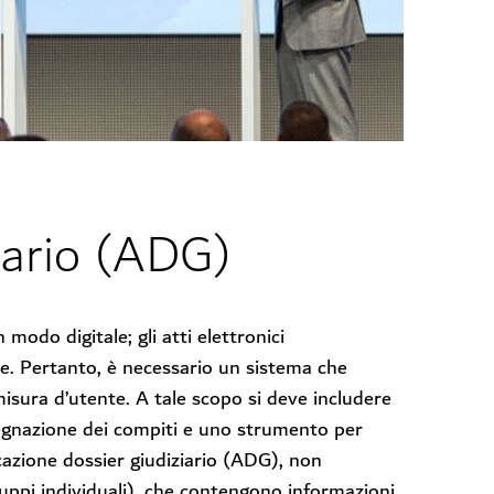
iario (ADG)
n modo digitale; gli atti elettronici
ie. Pertanto, è necessario un sistema che
 misura d’utente. A tale scopo si deve includere
assegnazione dei compiti e uno strumento per
icazione dossier giudiziario (ADG), non
viluppi individuali), che contengono informazioni