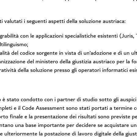
i valutati i seguenti aspetti della soluzione austriaca:
egrabilità con le applicazioni specialistiche esistenti (Juris
ltilinguismo;
alità del codice sorgente in vista di un’adozione e di un ul
anizzazione del ministero della giustizia austriaco per la fo
ratività della soluzione presso gli operatori informatici esi
 è stato condotto con i partner di studio sotto gli auspici d
pleti e il Code Assessment sono stati portati a termine c
rto finale e la presentazione dei risultati sono previste per
ntano una base importante per decidere se acquistare una
e ulteriormente la postazione di lavoro digitale della giust